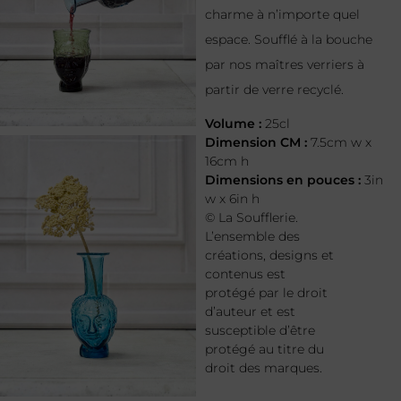
charme à n’importe quel
espace. Soufflé à la bouche
par nos maîtres verriers à
partir de verre recyclé.
Volume :
25cl
Dimension CM :
7.5cm w x
16cm h
Dimensions en pouces :
3in
w x 6in h
© La Soufflerie.
L’ensemble des
créations, designs et
contenus est
protégé par le droit
d’auteur et est
susceptible d’être
protégé au titre du
droit des marques.