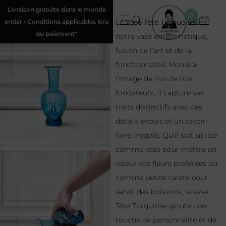
Livraison gratuite dans le monde
0
entier • Conditions applicables lors
Le
Vase Tête Turquoise
est
du paiement*
notre vase emblématique,
fusion de l’art et de la
fonctionnalité. Moulé à
l’image de l’un de nos
fondateurs, il capture ses
traits distinctifs avec des
détails exquis et un savoir-
faire inégalé. Qu’il soit utilisé
comme vase pour mettre en
valeur vos fleurs préférées ou
comme petite carafe pour
servir des boissons, le vase
Tête Turquoise ajoute une
touche de personnalité et de