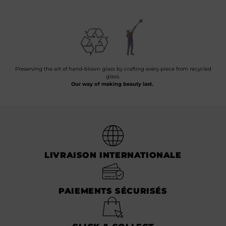
Preserving the art of hand-blown glass by crafting every piece from recycled
glass.
Our way of making beauty last.
LIVRAISON INTERNATIONALE
PAIEMENTS SÉCURISÉS