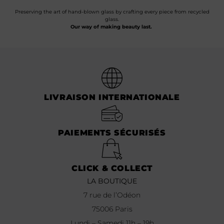
Preserving the art of hand-blown glass by crafting every piece from recycled
glass.
Our way of making beauty last.
LIVRAISON INTERNATIONALE
PAIEMENTS SÉCURISÉS
CLICK & COLLECT
LA BOUTIQUE
7 rue de l’Odéon
75006 Paris
Lundi – Samedi 11h – 19h