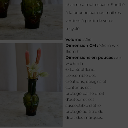
charme à tout espace. Soufflé
à la bouche par nos maîtres
verriers à partir de verre
recyclé.
Volume :
25cl
Dimension CM :
7.5cm w x
16cm h
Dimensions en pouces :
3in
w x 6in h
© La Soufflerie.
L’ensemble des
créations, designs et
contenus est
protégé par le droit
d’auteur et est
susceptible d’être
protégé au titre du
droit des marques.