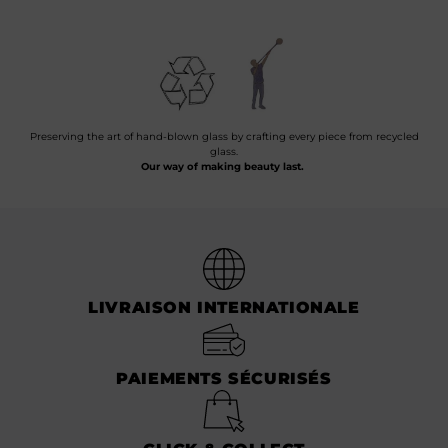
Preserving the art of hand-blown glass by crafting every piece from recycled
glass.
Our way of making beauty last.
LIVRAISON INTERNATIONALE
PAIEMENTS SÉCURISÉS