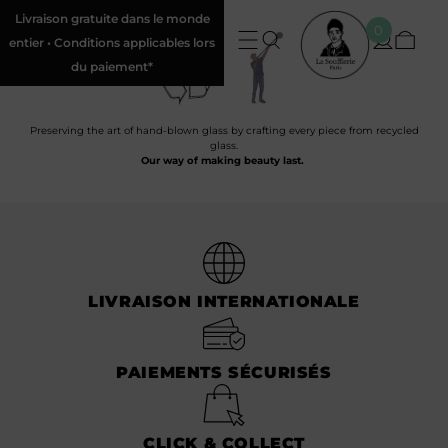
Livraison gratuite dans le monde
0
entier • Conditions applicables lors
du paiement*
Preserving the art of hand-blown glass by crafting every piece from recycled
glass.
Our way of making beauty last.
LIVRAISON INTERNATIONALE
PAIEMENTS SÉCURISÉS
CLICK & COLLECT