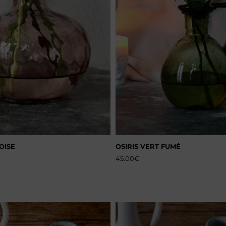
OISE
OSIRIS VERT FUMÉ
45.00
€