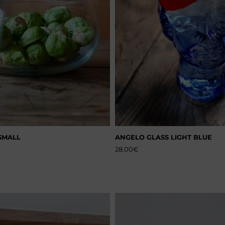
SMALL
ANGELO GLASS LIGHT BLUE
28.00
€