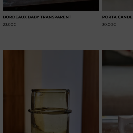
BORDEAUX BABY TRANSPARENT
PORTA CANDE
23.00
€
30.00
€