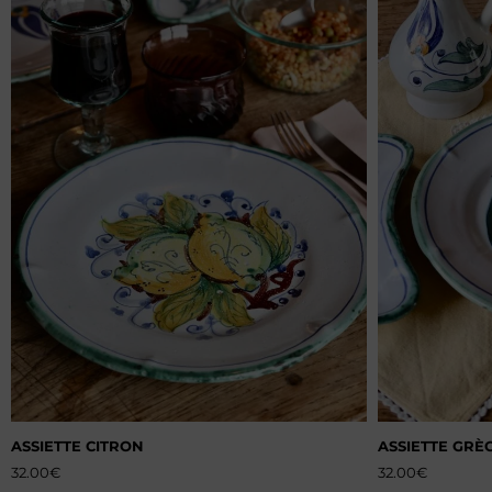
ASSIETTE CITRON
ASSIETTE GRÈ
32.00
€
32.00
€