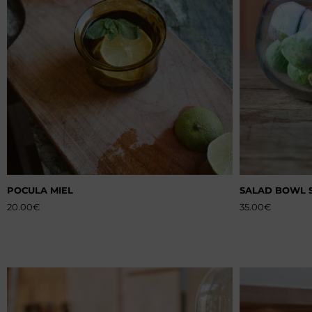
POCULA MIEL
SALAD BOWL 
20.00
€
35.00
€