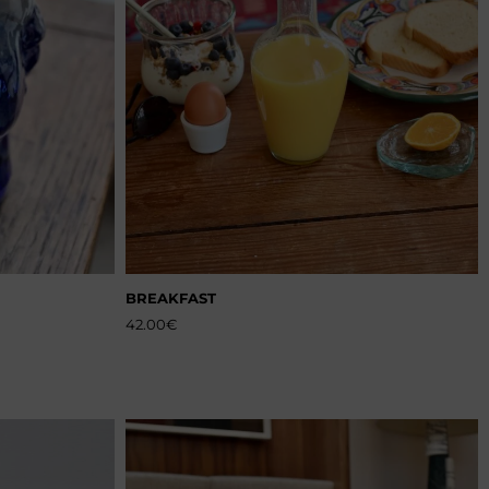
BREAKFAST
42.00
€