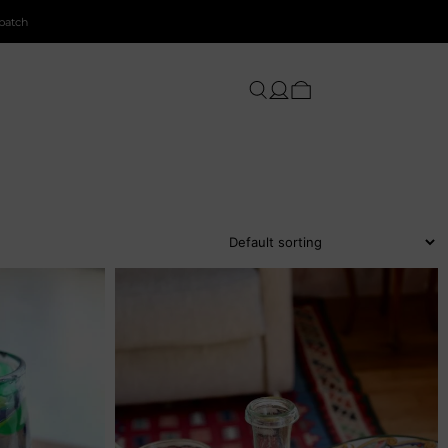
patch