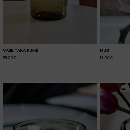
VASE TAKA FUMÉ
MUG
55.00
€
18.00
€