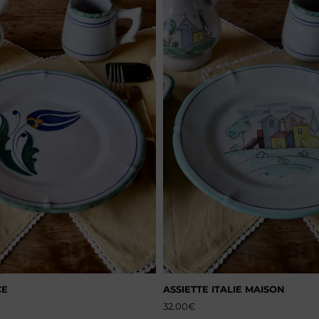
CE
ASSIETTE ITALIE MAISON
32.00
€