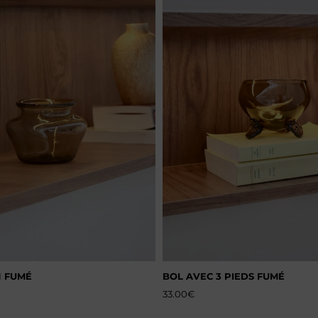
 FUMÉ
BOL AVEC 3 PIEDS FUMÉ
33.00
€