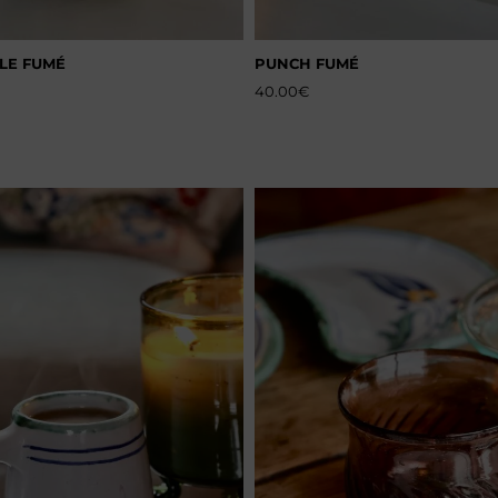
LE FUMÉ
PUNCH FUMÉ
40.00
€