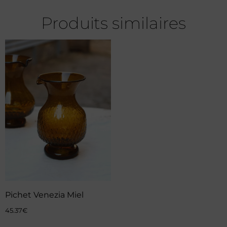
Produits similaires
Pichet Venezia Miel
45.37
€