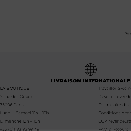
Pre
LIVRAISON INTERNATIONALE
LA BOUTIQUE
Travailler avec 
7 rue de l’Odéon
Devenir revend
75006 Paris
Formulaire de
Lundi – Samedi 11h – 19h
Conditions géné
Dimanche 12h – 18h
CGV revendeurs
+33 (0)1 83 92 99 49
FAQ & Retours