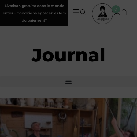
Livraison gratuite dans le monde
0
entier • Conditions applicables lors
du paiement*
Journal