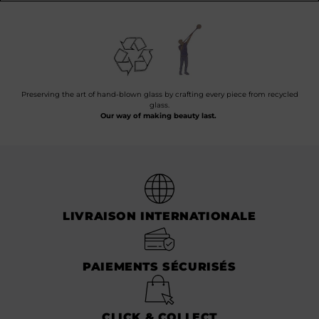
Preserving the art of hand-blown glass by crafting every piece from recycled
glass.
Our way of making beauty last.
LIVRAISON INTERNATIONALE
PAIEMENTS SÉCURISÉS
CLICK & COLLECT