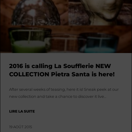
2016 is calling La Soufflerie NEW
COLLECTION Pietra Santa is here!
After several weeks of teasing, here it is! Sneak peek at our
new collection and take a chance to discover it live…
LIRE LA SUITE
19 AOÛT 2015