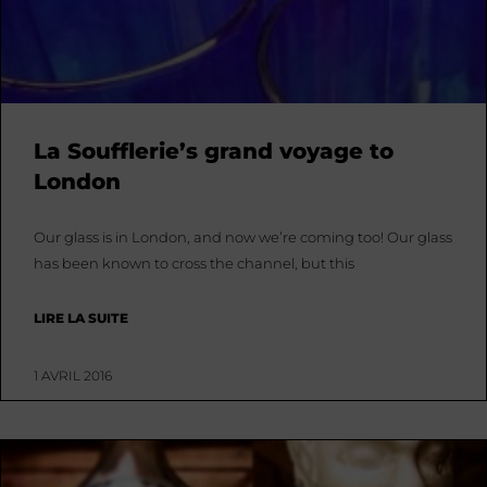
La Soufflerie’s grand voyage to
London
Our glass is in London, and now we’re coming too! Our glass
has been known to cross the channel, but this
LIRE LA SUITE
1 AVRIL 2016