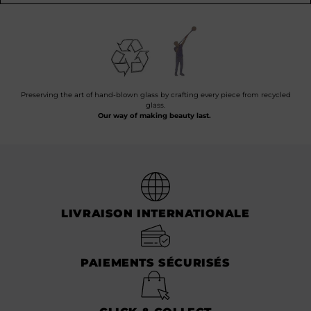
Preserving the art of hand-blown glass by crafting every piece from recycled
glass.
Our way of making beauty last.
LIVRAISON INTERNATIONALE
PAIEMENTS SÉCURISÉS