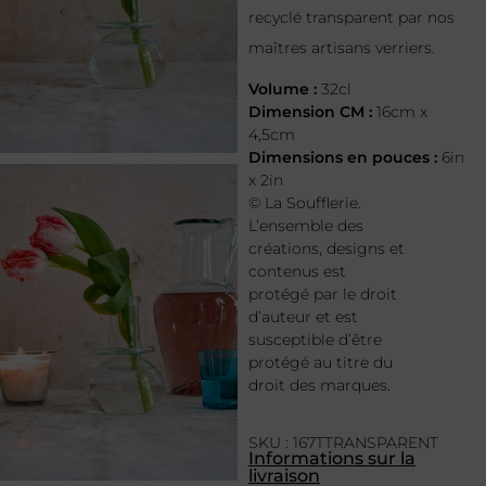
recyclé transparent par nos
maîtres artisans verriers.
Volume :
32cl
Dimension CM :
16cm x
4,5cm
Dimensions en pouces :
6in
x 2in
© La Soufflerie.
L’ensemble des
créations, designs et
contenus est
protégé par le droit
d’auteur et est
susceptible d’être
protégé au titre du
droit des marques.
SKU : 167TTRANSPARENT
Informations sur la
livraison