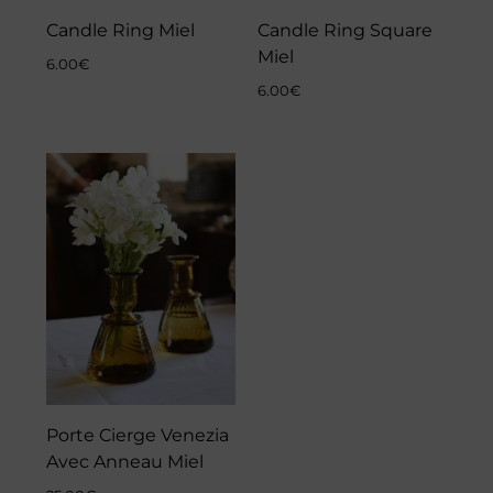
Candle Ring Miel
Candle Ring Square
Miel
6.00
€
6.00
€
Porte Cierge Venezia
Avec Anneau Miel