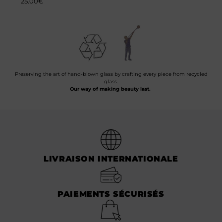
25.00
€
Preserving the art of hand-blown glass by crafting every piece from recycled
glass.
Our way of making beauty last.
LIVRAISON INTERNATIONALE
PAIEMENTS SÉCURISÉS