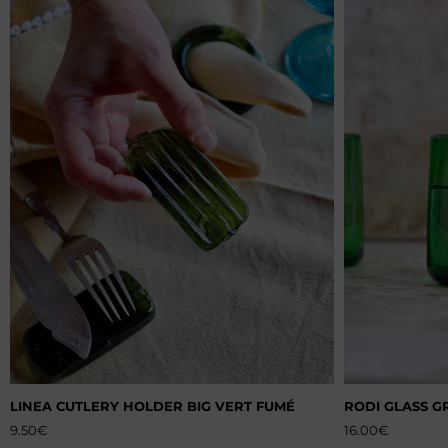
LINEA CUTLERY HOLDER BIG VERT FUMÉ
RODI GLASS G
9.50
€
16.00
€