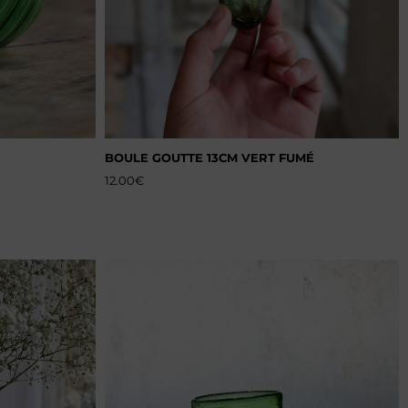
BOULE GOUTTE 13CM VERT FUMÉ
12.00
€