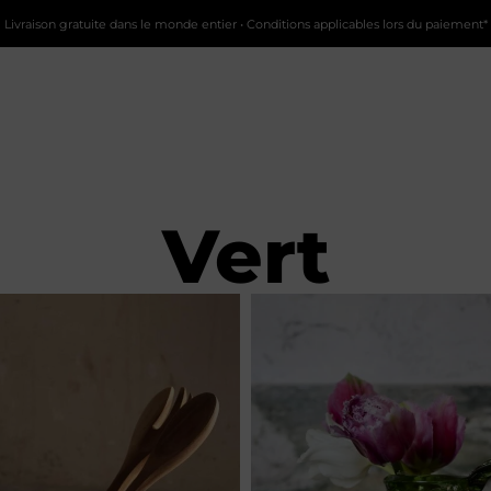
Livraison gratuite dans le monde entier • Conditions applicables lors du paiement*
Vert