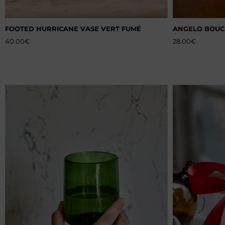
FOOTED HURRICANE VASE VERT FUMÉ
ANGELO BOUC
40.00
€
28.00
€