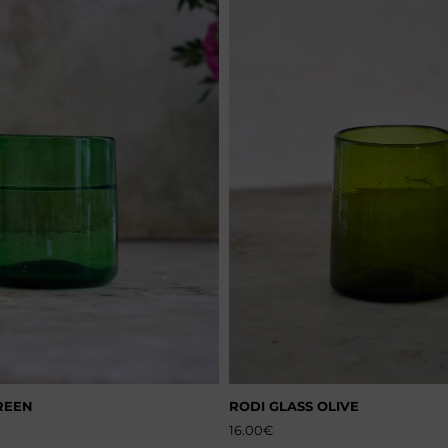
REEN
RODI GLASS OLIVE
16.00
€