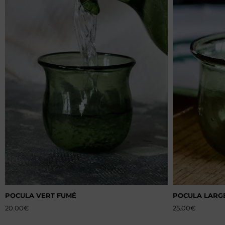
POCULA VERT FUMÉ
POCULA LARG
20.00
€
25.00
€