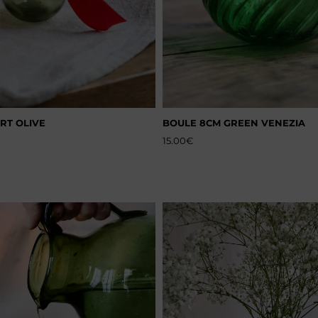
RT OLIVE
BOULE 8CM GREEN VENEZIA
15.00
€