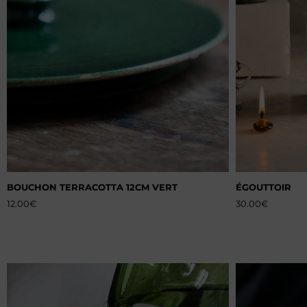
BOUCHON TERRACOTTA 12CM VERT
ÉGOUTTOIR
12.00
€
30.00
€