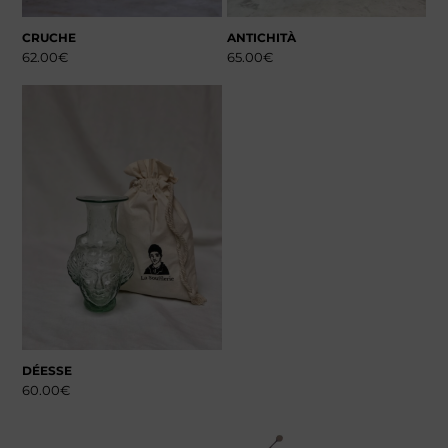
CRUCHE
ANTICHITÀ
62.00
€
65.00
€
DÉESSE
60.00
€