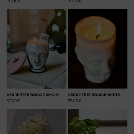
78.00
€
78.00
€
VERRE TÊTE BOUGIE SMOKY
VERRE TÊTE BOUGIE WHITE
57.00
€
57.00
€