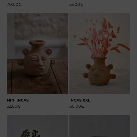
70.00
€
55.00
€
MINI INCAS
INCAS XXL
52.00
€
60.00
€