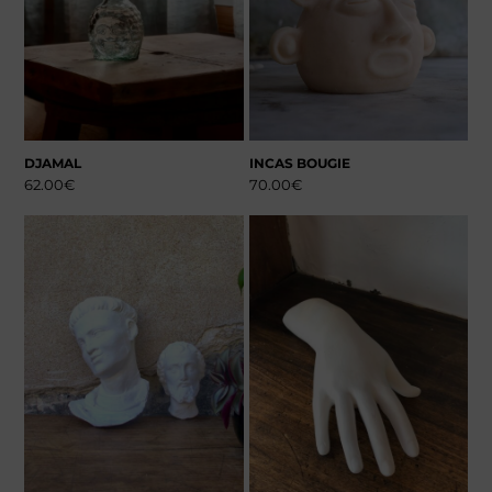
DJAMAL
INCAS BOUGIE
62.00
€
70.00
€