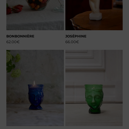
BONBONNIÈRE
JOSÉPHINE
62.00
€
66.00
€