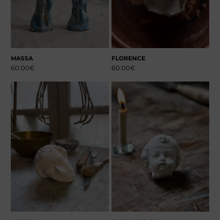
MASSA
FLORENCE
60.00
€
60.00
€