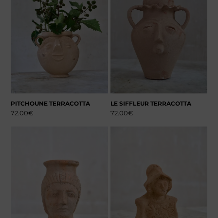
PITCHOUNE TERRACOTTA
LE SIFFLEUR TERRACOTTA
72.00
€
72.00
€