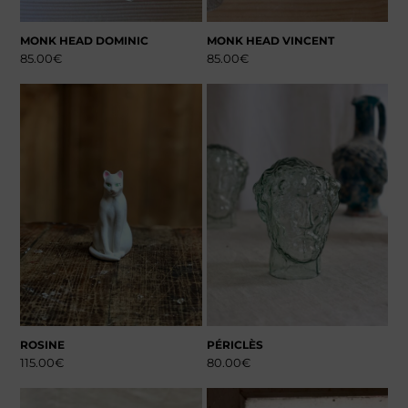
MONK HEAD DOMINIC
MONK HEAD VINCENT
85.00
€
85.00
€
ROSINE
PÉRICLÈS
115.00
€
80.00
€