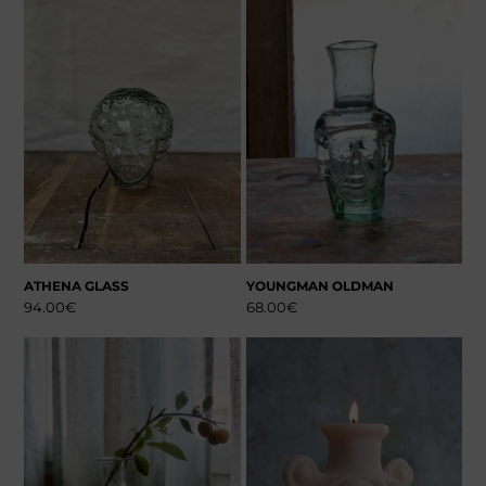
ATHENA GLASS
YOUNGMAN OLDMAN
94.00
€
68.00
€