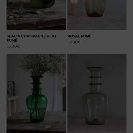
SEAU À CHAMPAGNE VERT
ROYAL FUMÉ
FUMÉ
55.00
€
55.00
€