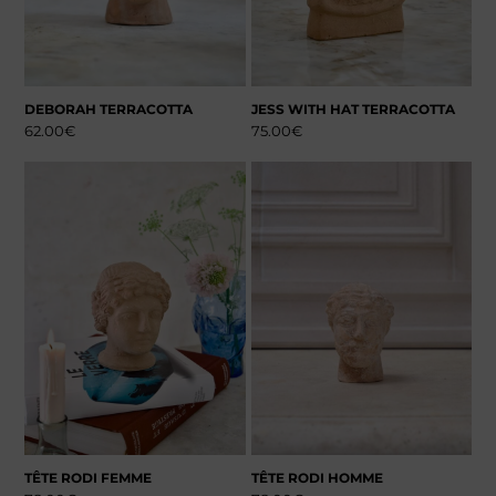
DEBORAH TERRACOTTA
JESS WITH HAT TERRACOTTA
62.00
€
75.00
€
TÊTE RODI FEMME
TÊTE RODI HOMME