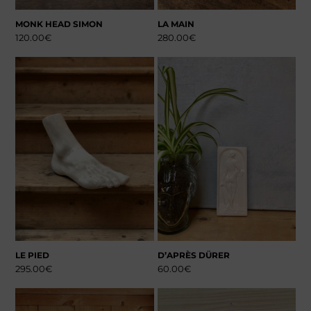
MONK HEAD SIMON
LA MAIN
120.00
€
280.00
€
LE PIED
D’APRÈS DÜRER
295.00
€
60.00
€