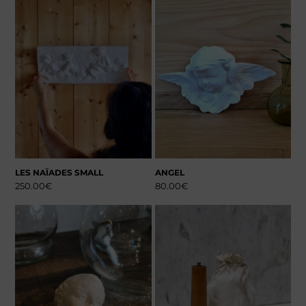
LES NAÏADES SMALL
ANGEL
250.00
€
80.00
€