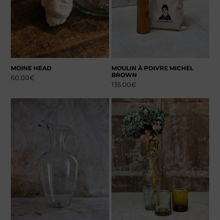
MOINE HEAD
MOULIN À POIVRE MICHEL
BROWN
60.00
€
135.00
€